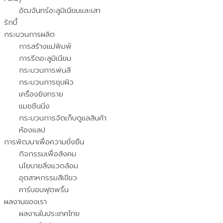
อัฒจันทร์อะลูมิเนียมและเสา
รักบี้
กระบวนการผลิต
การสร้างแม่พิมพ์
การรีดอะลูมิเนียม
กระบวนการพ่นสี
กระบวนการชุบผิว
เครื่องยิงทราย
แมชชีนนิ่ง
กระบวนการจัดเก็บดูแลสินค้า
ห้องแลป
การพัฒนาเพื่อความยั่งยืน
กิจกรรมเพื่อสังคม
นโยบายสิ่งแวดล้อม
อุตสาหกรรมสีเขียว
คาร์บอนฟุตพริ้น
ผลงานของเรา
ผลงานในประเทศไทย