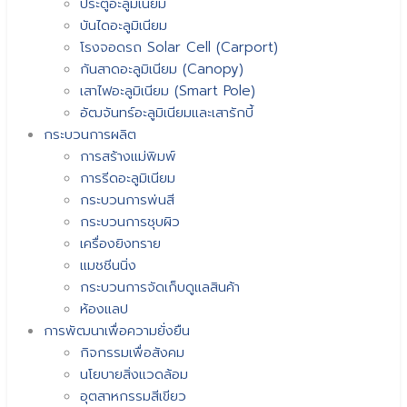
ประตูอะลูมิเนียม
บันไดอะลูมิเนียม
โรงจอดรถ Solar Cell (Carport)
กันสาดอะลูมิเนียม (Canopy)
เสาไฟอะลูมิเนียม (Smart Pole)
อัฒจันทร์อะลูมิเนียมและเสารักบี้
กระบวนการผลิต
การสร้างแม่พิมพ์
การรีดอะลูมิเนียม
กระบวนการพ่นสี
กระบวนการชุบผิว
เครื่องยิงทราย
แมชชีนนิ่ง
กระบวนการจัดเก็บดูแลสินค้า
ห้องแลป
การพัฒนาเพื่อความยั่งยืน
กิจกรรมเพื่อสังคม
นโยบายสิ่งแวดล้อม
อุตสาหกรรมสีเขียว