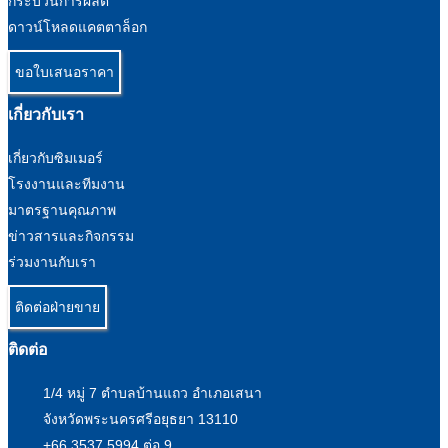
กระบวนการผลิต
ดาวน์โหลดแคตตาล็อก
ขอใบเสนอราคา
เกี่ยวกับเรา
เกี่ยวกับซิมเมอร์
โรงงานและทีมงาน
มาตรฐานคุณภาพ
ข่าวสารและกิจกรรม
ร่วมงานกับเรา
ติดต่อฝ่ายขาย
ติดต่อ
1/4 หมู่ 7 ตำบลบ้านแถว อำเภอเสนา
จังหวัดพระนครศรีอยุธยา 13110
+66 3537 5994 ต่อ 9