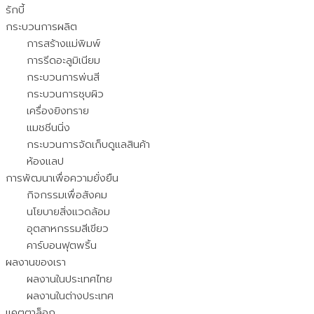
รักบี้
กระบวนการผลิต
การสร้างแม่พิมพ์
การรีดอะลูมิเนียม
กระบวนการพ่นสี
กระบวนการชุบผิว
เครื่องยิงทราย
แมชชีนนิ่ง
กระบวนการจัดเก็บดูแลสินค้า
ห้องแลป
การพัฒนาเพื่อความยั่งยืน
กิจกรรมเพื่อสังคม
นโยบายสิ่งแวดล้อม
อุตสาหกรรมสีเขียว
คาร์บอนฟุตพริ้น
ผลงานของเรา
ผลงานในประเทศไทย
ผลงานในต่างประเทศ
แคตตาล็อก