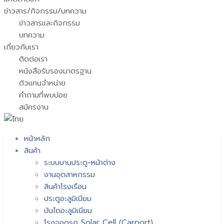
ข่าวสาร/กิจกรรม/บทความ
ข่าวสารและกิจกรรม
บทความ
เกี่ยวกับเรา
ติดต่อเรา
หนังสือรับรองมาตรฐาน
ตัวแทนจำหน่าย
คำถามที่พบบ่อย
สมัครงาน
หน้าหลัก
สินค้า
ระบบบานประตู-หน้าต่าง
งานอุตสาหกรรม
สินค้าโรงเรือน
ประตูอะลูมิเนียม
บันไดอะลูมิเนียม
โรงจอดรถ Solar Cell (Carport)