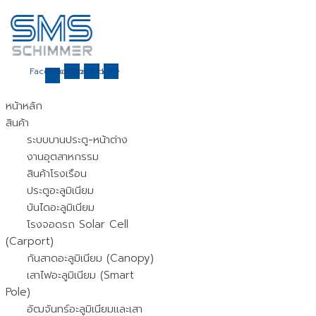
Skip
to
content
Facebook-
Instagram
Youtube
Line
f
หน้าหลัก
สินค้า
ระบบบานประตู-หน้าต่าง
งานอุตสาหกรรม
สินค้าโรงเรือน
ประตูอะลูมิเนียม
บันไดอะลูมิเนียม
โรงจอดรถ Solar Cell
(Carport)
กันสาดอะลูมิเนียม (Canopy)
เสาไฟอะลูมิเนียม (Smart
Pole)
อัฒจันทร์อะลูมิเนียมและเสา