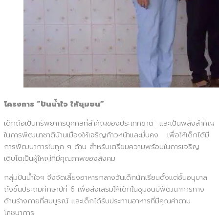
โครงการ “ปันน้ำใจ ให้ชุมชน”
เด็กถือเป็นทรัพยากรบุคคลที่สำคัญของประเทศชาติ และเป็นพลังสำคัญ
ในการพัฒนาชาติบ้านเมืองให้เจริญก้าวหน้าและมั่นคง เพื่อให้เด็กได้มี
การพัฒนาการในทุก ๆ ด้าน สำหรับเตรียมความพร้อมในการเจริญ
เติบโตเป็นผู้ใหญ่ที่มีคุณภาพของสังคม
กลุ่มปันน้ำใจฯ จึงจัดเลี้ยงอาหารกลางวันเด็กนักเรียนตั้งแต่ชั้นอนุบาล
ถึงชั้นประถมศีกษาปีที่ 6 เพื่อส่งเสริมให้เด็กในชุมชนมีพัฒนาการทาง
ด้านร่างกายที่สมบูรณ์ และเด็กได้รับประทานอาหารที่มีคุณค่าตาม
โภชนาการ