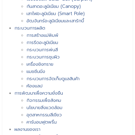
กันสาดอะลูมิเนียม (Canopy)
เสาไฟอะลูมิเนียม (Smart Pole)
อัฒจันทร์อะลูมิเนียมและเสารักบี้
กระบวนการผลิต
การสร้างแม่พิมพ์
การรีดอะลูมิเนียม
กระบวนการพ่นสี
กระบวนการชุบผิว
เครื่องยิงทราย
แมชชีนนิ่ง
กระบวนการจัดเก็บดูแลสินค้า
ห้องแลป
การพัฒนาเพื่อความยั่งยืน
กิจกรรมเพื่อสังคม
นโยบายสิ่งแวดล้อม
อุตสาหกรรมสีเขียว
คาร์บอนฟุตพริ้น
ผลงานของเรา