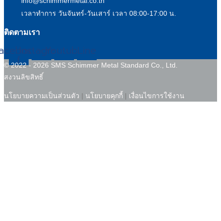
info@schimmermetal.co.th
เวลาทำการ วันจันทร์-วันเสาร์ เวลา 08:00-17:00 น.
ติดตามเรา
acebook-
Instagram
Youtube
Line
f
© 2022 - 2026 SMS Schimmer Metal Standard Co., Ltd.
สงวนลิขสิทธิ์
นโยบายความเป็นส่วนตัว
|
นโยบายคุกกี้
|
เงื่อนไขการใช้งาน