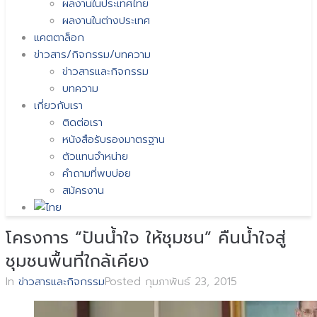
ผลงานในประเทศไทย
ผลงานในต่างประเทศ
แคตตาล็อก
ข่าวสาร/กิจกรรม/บทความ
ข่าวสารและกิจกรรม
บทความ
เกี่ยวกับเรา
ติดต่อเรา
หนังสือรับรองมาตรฐาน
ตัวแทนจำหน่าย
คำถามที่พบบ่อย
สมัครงาน
โครงการ “ปันน้ำใจ ให้ชุมชน” คืนน้ำใจสู่
ชุมชนพื้นที่ใกล้เคียง
In
ข่าวสารและกิจกรรม
Posted
กุมภาพันธ์ 23, 2015